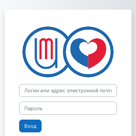
Перейти к основному содержанию
Зайти на Эле
Логин или адрес электронной почты
Пароль
Вход